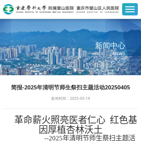
新闻中心
NEWS
简报-2025年清明节师生祭扫主题活动20250405
发布时间：2025-05-19
革命薪火照亮医者仁心 红色基
因厚植杏林沃土
--2025年清明节师生
祭扫
主题
活