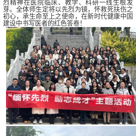
烈精神在医院临床、教学、科研一线生根发
芽。全体师生定将以先烈为镜，怀救死扶伤之
初心，承生命至上之使命，在新时代健康中国
建设中书写医者的红色答卷！