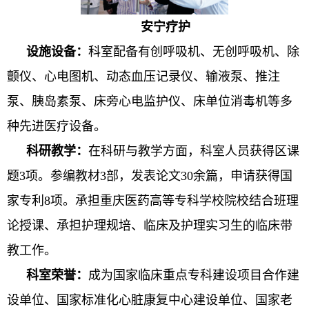
安宁疗护
设施设备：
科室配备
有创呼吸机、无创呼吸机、除
颤仪、心电图机、动态血压记录仪、输液泵、推注
泵、胰岛素泵、床旁心电监护仪、床单位消毒机等多
种先进医疗设备。
科研教学：
在科研与教学方面，科室人员获得区课
题3项。参编教材3部，发表论文30余篇，申请获得国
家专利8项。承担重庆医药高等专科学校院校结合班理
论授课、承担护理规培、临床及护理实习生的临床带
教工作。
科室荣誉：
成为国家临床重点专科建设项目合作建
设单位、国家标准化心脏康复中心建设单位、国家老