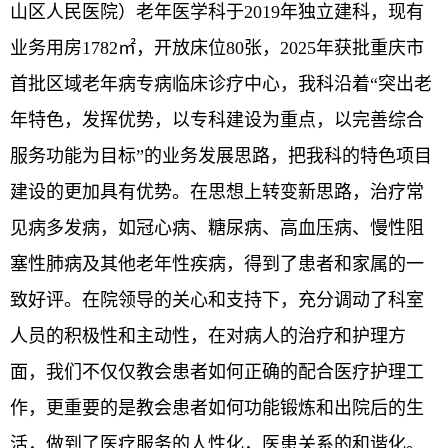
山区人民医院）
老年医学科
于
2019
年独立建科，现有
业务用房
1782
㎡，开放床位
80
张，
2025年获批重庆市
首批区域老年病专病临床诊疗中心，
我科沿着“突出老
年特色，发挥优势，以专科建设为重点，以完善综合
服务功能为目标”的业务发展思路，把我科的特色项目
建设的更加具有优势。在思想上转变新思路，治疗常
见病多发病，如冠心病、糖尿病、高血压病、慢性阻
塞性肺病及其他老年性疾病，得到了患者和家属的一
致好评。在院领导的关心和支持下，充分调动了科室
人员的积极性和主动性，在对病人的治疗和护理方
面，我们不仅仅教会患者如何正确的配合医疗护理工
作，更重要的是教会患者如何功能锻炼和出院后的生
活，做到了医疗服务的人性化，医患关系的和谐化。