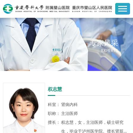
专家风采
EXPERTS
权志慧
科室：
肾病内科
职称：
主治医师
擅长：
权志慧，女，主治医师，硕士研究
生，毕业于泸州医学院。擅长肾脏内