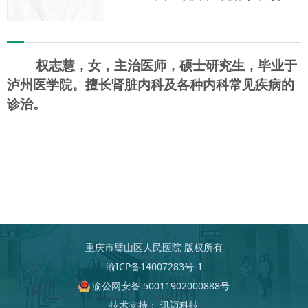
科及各种内科常见疾病的诊治。
权志慧，女，主治医师，硕士研究生，毕业于
泸州医学院。擅长肾脏内科及各种内科常见疾病的
诊治。
重庆市璧山区人民医院 版权所有
渝ICP备14007283号-1
渝公网安备 50011902000888号
技术支持：
讯迈科技