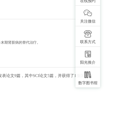
在线预约
关注微信
联系方式
终末期肾脏病的替代治疗。
阳光推介
论文9篇，其中SCI论文5篇，并获得了1项国家发
数字图书馆