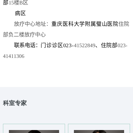
部
15楼B区
病区
放疗中心地址：
重庆医科大学附属璧山医院
住院
部负二楼放疗中心
联系电话：
门诊诊区023-
41522849
、住
院部
023-
41411306
科室专家