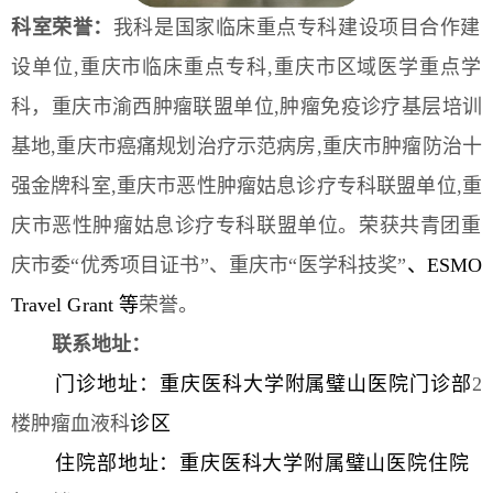
科室
荣誉：
我科是国家临床重点专科建设项目合作建
设单位,重庆市临床重点专科,重庆市
区域医学重点学
科，重庆市渝西肿瘤联盟单位
,肿瘤免疫诊疗基层培训
基地,重庆市癌痛规划治疗示范病房,重庆市肿瘤防治十
强金牌科室,重庆市恶性肿瘤姑息诊疗专科联盟单位,重
庆市恶性肿瘤姑息诊疗专科联盟单位
。
荣获共青团重
庆市委“优秀项目证书”、重庆市“医学科技奖”
、ESMO
Travel Grant 等
荣誉。
联系地址：
门诊地址：重庆医科大学附属璧山医院门诊部
2
楼肿瘤血液科
诊区
住院部地址：重庆医科大学附属璧山医院住院