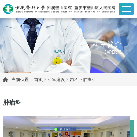
科室简介
EXPERTS
当前位置：
首页
>
科室建设
>
内科
>
肿瘤科
肿瘤科