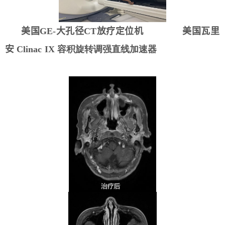
美国GE-大孔径CT放疗定位机 美国
瓦里
安
Clinac IX 容积旋转调强直线加速器