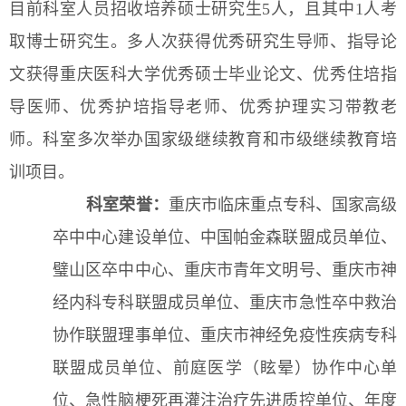
目前科室人员招收培养硕士研究生
5人，且其中1人考
取博士研究生。多人次获得优秀研究生导师、指导论
文获得重庆医科大学优秀硕士毕业论文、优秀住培指
导医师、优秀护培指导老师、优秀护理实习带教老
师。科室多次举办国家级继续教育和市级继续教育培
训项目。
科室荣誉：
重庆市临床重点专科、国家高级
卒中中心建设单位、中国帕金森联盟成员单位、
璧山区卒中中心、重庆市青年文明号、重庆市神
经内科专科联盟成员单位、重庆市急性卒中救治
协作联盟理事单位、重庆市神经免疫性疾病专科
联盟成员单位、前庭医学（眩晕）协作中心单
位、急性脑梗死再灌注治疗先进质控单位、年度