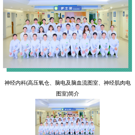
神经内科(高压氧仓、脑电及脑血流图室、神经肌肉电
图室)简介