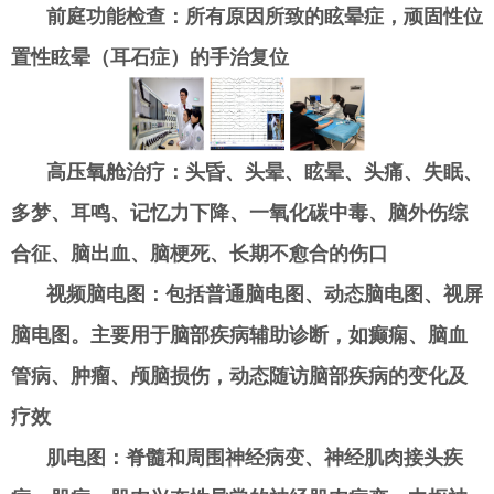
前庭功能检查：所有原因所致的眩晕症，顽固性位
置性眩晕（耳石症）的手治复位
高压氧舱治疗
：头昏、头晕、眩晕、头痛、失眠、
多梦、耳鸣、记忆力下降、一氧化碳中毒、脑外伤综
合征、脑出血、脑梗死、长期不愈合的伤口
视频脑电图：包括普通脑电图、动态脑电图、视屏
脑电图。主要用于脑部疾病辅助诊断，如癫痫、脑血
管病、肿瘤、颅脑损伤，动态随访脑部疾病的变化及
疗效
肌电图：脊髓和周围神经病变、神经肌肉接头疾