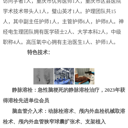
访问学者1人，重庆市优秀医师1人，重庆市区县医院
学术技术带头人1人，璧山英才1人。护理团队共15
人，其中副主任护师1人，主管护师6人，护师8人。神
经电生理团队拥有医学硕士2人、大学本科2人，中级
职称4人。高压氧中心拥有主治医生1人、护师1人。
特色技术：
静脉溶栓：急性脑梗死的静脉
溶栓治疗，
2023年获
得溶栓先进单位会员
脑血管介入术：动脉栓溶术、颅内外血栓机械取溶
栓术、颅内外血管狭窄球囊扩张术、支架植入