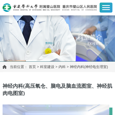
科室简介
EXPERTS
当前位置：
首页
>
科室建设
>
内科
>
神经内科(神经电生理室)
神经内科(高压氧仓、脑电及脑血流图室、神经肌
肉电图室)