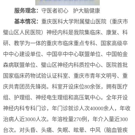
服务理念：
守医者初心 护大脑健康
基本情况：
重庆医科大学附属璧山医院（重庆市
璧山区人民医院）
神经内科
是我院
集临床、康复、科
研、教学为一体的重庆市临床重点专科、
国家高级卒
中中心建设单位、
中国卒中中心联盟单位、中国帕金
森病联盟单位
、
璧山区神经
内科质控中心、医院首批
国家临床药物试验认证科室、重庆市青年文明号、重
庆共青团员先锋岗。科室开设床位80余张，拥有医疗
组、护理组、神经电生理组和高压氧中心。全年开设
神经内科专科门诊，年门诊就诊人次40000余人，年收
治病人近3000人次。年溶栓量270例，年介入量近300
台次。对头昏、头痛、失眠、眩晕、中风（脑血管疾