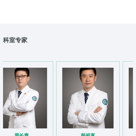
科室专家
周长青
韩裕富