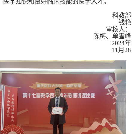
医学知识和良好临床技能的医学人才。
科教部
钱艳
审核人：
陈梅、单雪峰
2024年
11月28