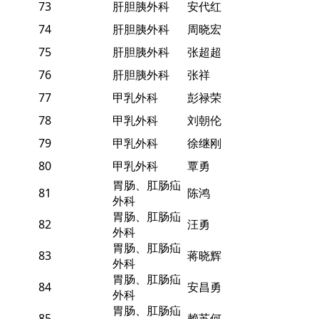
73
肝胆胰外科
安代红
74
肝胆胰外科
周晓宏
75
肝胆胰外科
张超超
76
肝胆胰外科
张祥
77
甲乳外科
彭禄荣
78
甲乳外科
刘朝伦
79
甲乳外科
徐继刚
80
甲乳外科
覃勇
胃肠、肛肠疝
81
陈鸿
外科
胃肠、肛肠疝
82
汪勇
外科
胃肠、肛肠疝
83
蒋晓辉
外科
胃肠、肛肠疝
84
安昌勇
外科
胃肠、肛肠疝
85
赖苏何