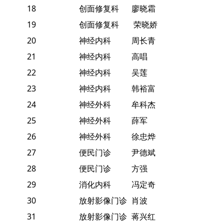
18
创面修复科
廖晓霜
19
创面修复科
荣晓娇
20
神经内科
周长青
21
神经内科
高唱
22
神经内科
吴莲
23
神经内科
韩裕富
24
神经外科
牟科杰
25
神经外科
薛军
26
神经外科
徐忠烨
27
便民门诊
尹德斌
28
便民门诊
方强
29
消化内科
冯定奇
30
放射影像门诊
肖波
31
放射影像门诊
蒋兴红