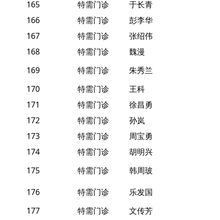
165
特需门诊
于长青
166
特需门诊
彭李华
167
特需门诊
张绍伟
168
特需门诊
魏漫
169
特需门诊
朱秀兰
170
特需门诊
王科
171
特需门诊
徐昌勇
172
特需门诊
孙岚
173
特需门诊
周宝勇
174
特需门诊
胡明兴
175
特需门诊
韩周玻
176
特需门诊
乐发国
177
特需门诊
文传芳