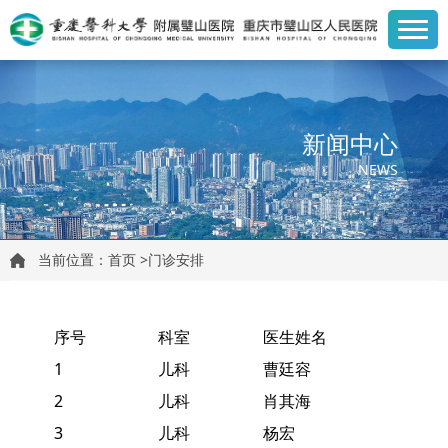
新闻中心
NEWS
当前位置：
首页
>
门诊安排
序号
科室
医生姓名
1
儿科
曹廷容
2
儿科
肖其海
3
儿科
杨宏