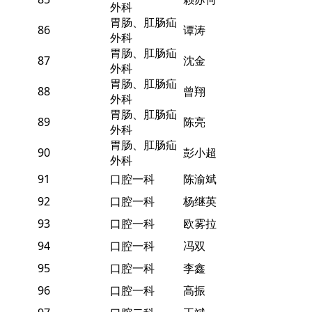
外科
胃肠、肛肠疝
86
谭涛
外科
胃肠、肛肠疝
87
沈金
外科
胃肠、肛肠疝
88
曾翔
外科
胃肠、肛肠疝
89
陈亮
外科
胃肠、肛肠疝
90
彭小超
外科
91
口腔一科
陈渝斌
92
口腔一科
杨继英
93
口腔一科
欧雾拉
94
口腔一科
冯双
95
口腔一科
李鑫
96
口腔一科
高振