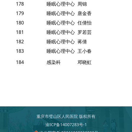
178
睡眠心理中心
周锦
179
睡眠心理中心
唐金香
180
睡眠心理中心
任倩怡
181
睡眠心理中心
罗若芸
182
睡眠心理中心
蒋倩
183
睡眠心理中心
王小春
184
感染科
邓晓虹
重庆市璧山区人民医院 版权所有
渝ICP备14007283号-1