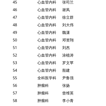
45
心血管内科
张司兰
46
心血管内科
谢凤
47
心血管内科
徐立群
48
心血管内科
刘大伟
49
心血管内科
魏潇
50
心血管内科
邓资翔
51
心血管内科
刘杰
52
心血管内科
涂植涛
53
心血管内科
罗文苹
54
心血管内科
殷建
55
全科医学科
尹鲁强
56
肿瘤科
张扬
57
肿瘤科
曾维英
58
肿瘤科
李小青