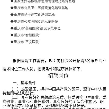
◆国家医疗器械临床使用管理规范培育基地
◆重庆市公共卫生医师规范化培训基地
◆重庆市护士规范化培训基地
◆重庆市公立医院党建示范医院
◆重庆市“美丽医院”建设示范单位
◆重庆市“智慧医院”
◆重庆市“平安医院”
根据医院工作需要，现面向社会公开招聘
6
名编外专业
技术岗位工作人员，招聘条件和程序具体如下：
招聘
岗位
一、
基本条件
（一）热爱祖国，拥护中国共产党的领导，遵守中华人民
共和国宪法和法律。
（二）具有良好的思想政治素质，热爱医疗卫生事业，爱
岗敬业，事业心和责任感强，具有良好的团队合作意识、职
业道德追求和奉献精神，无违规违纪等不良记录。