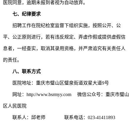
医院同意，逾期未报到者视为自动放弃。
七
、纪律要求
招聘工作在院
纪检室
监督下组织实施
，
按照公开、公
平、公正原则进行
，
若有违反规定、弄虚作假或提供虚假信
息者，一经查实，取消其录用资格，并严肃追究有关责任人
的责任。
八
、联系方式
医院地址：重庆市璧山区璧泉街道双星大道9号
网址：http://www.bsrmyy.com 微信公众号：重庆市璧山
区人民医院
联系人：邱老师 联系电话：023-41411893