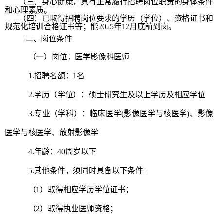
（三）身心健康，具有正常履行招聘岗位职责的身体条件
和心理素质。
（四）已取得招聘岗位要求的学历（学位）、资格证书和
规范化培训合格证书等
；
能2025年12月底前到岗。
二、岗位条件
（一）岗位：医学影像科医师
1.招聘名额：1名
2.学历（学位）：硕士研究生及以上学历及相应学位
3.专业（学科）：临床医学(影像医学与核医学)、影像
医学与核医学、放射影像学
4.年龄：40周岁以下
5.其他条件，须同时具备以下条件：
（1）取得相应学历学位证书；
（2）取得执业医师资格；