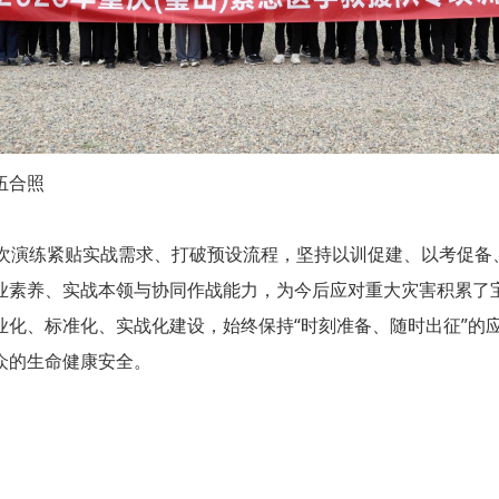
伍合照
次演练紧贴实战需求、打破预设流程，坚持以训促建、以考促备
业素养、实战本领与协同作战能力，为今后应对重大灾害积累了
业化、标准化、实战化建设，始终保持“时刻准备、随时出征”的
众的生命健康安全。