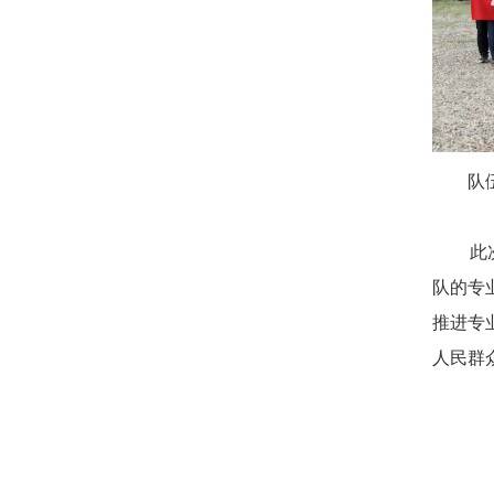
队
此
队的专
推进专
人民群