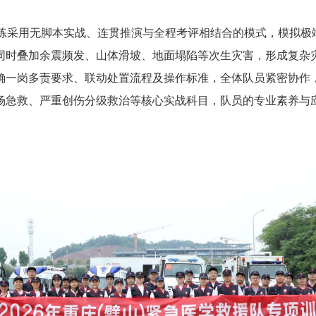
练采用无脚本实战、连贯推演与全程考评相结合的模式，模拟极
同时叠加余震频发、山体滑坡、地面塌陷等次生灾害，形成复杂
确一岗多责要求、联动处置流程及操作标准，全体队员紧密协作
场急救、严重创伤分级救治等核心实战科目，队员的专业素养与