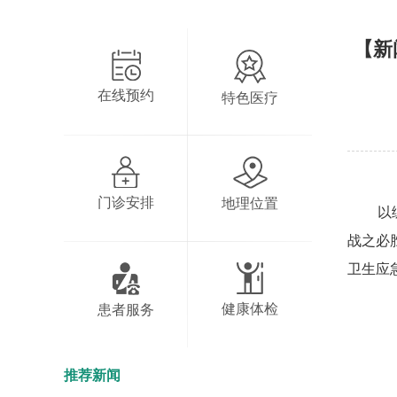
【新
在线预约
特色医疗
门诊安排
地理位置
以
战之必
卫生应
健康体检
患者服务
推荐新闻