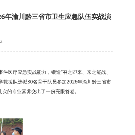
26年渝川黔三省市卫生应急队伍实战演
2
事件医疗应急实战能力，锻造“召之即来、来之能战、
学救援队选派30名骨干队员参加2026年渝川黔三省市
扎实的专业素养交出了一份亮眼答卷。