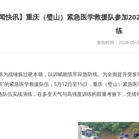
闻快讯】重庆（璧山）紧急医学救援队参加20
练
发布时间：2026-05-2
练为战锤炼过硬本领，以训赋能筑牢应急防线。为全面提升突发
胜”的紧急医学救援队伍，5月12日至15日，重庆（璧山）紧急医
急队伍实战演练，在多变天气与高强度训练的双重考验下，凭借